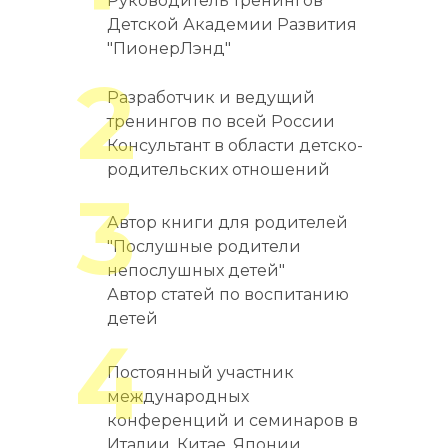
Руководитель тренингов
Детской Академии Развития
"ПионерЛэнд"
2
Разработчик и ведущий
тренингов по всей России
Консультант в области детско-
родительских отношений
3
Автор книги для родителей
"Послушные родители
непослушных детей"
Автор статей по воспитанию
детей
4
Постоянный участник
международных
конференций и семинаров в
Италии, Китае, Японии,