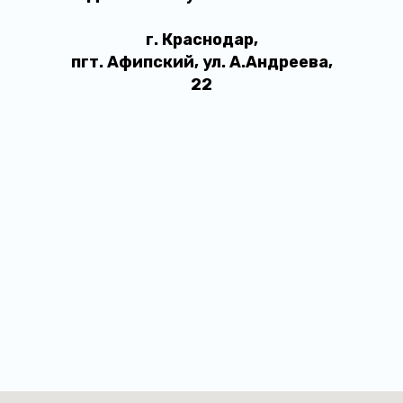
г. Краснодар,
пгт. Афипский, ул. А.Андреева,
22