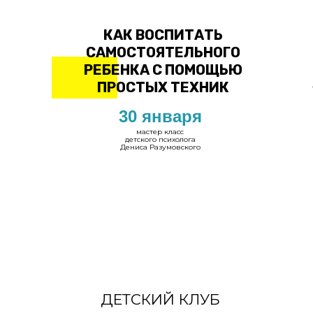
КАК ВОСПИТАТЬ
САМОСТОЯТЕЛЬНОГО
РЕБЕНКА С ПОМОЩЬЮ
ПРОСТЫХ ТЕХНИК
30 января
мастер класс
детского психолога
Дениса Разумовского
ДЕТСКИЙ КЛУБ